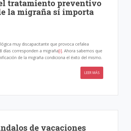
 el tratamiento preventivo
de la migraña sí importa
lógica muy discapacitante que provoca cefalea
 8 días corresponden a migraña
[i]
. Ahora sabemos que
onificación de la migraña condiciona el éxito del mismo.
LEER MÁS
ándalos de vacaciones