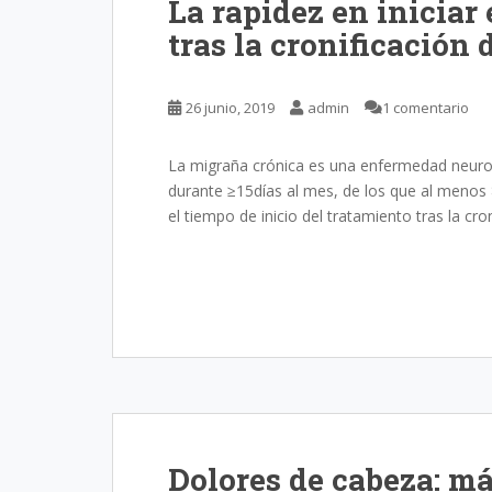
La rapidez en iniciar
tras la cronificación 
26 junio, 2019
admin
1 comentario
La migraña crónica es una enfermedad neuro
durante ≥15días al mes, de los que al menos
el tiempo de inicio del tratamiento tras la cr
Dolores de cabeza: m