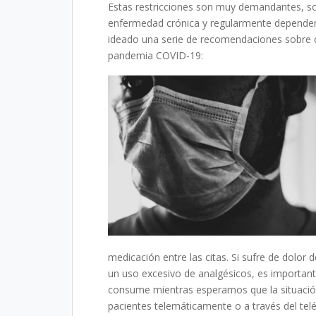
Estas restricciones son muy demandantes, so
enfermedad crónica y regularmente dependen
ideado una serie de recomendaciones sobre 
pandemia COVID-19:
medicación entre las citas. Si sufre de dolor
un uso excesivo de analgésicos, es importan
consume mientras esperamos que la situación
pacientes telemáticamente o a través del tel