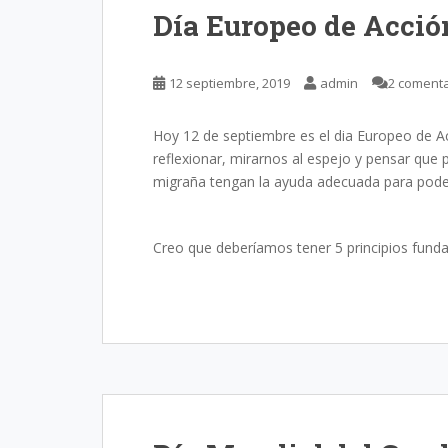
Día Europeo de Acció
12 septiembre, 2019
admin
2 comenta
Hoy 12 de septiembre es el dia Europeo de Ac
reflexionar, mirarnos al espejo y pensar qu
migraña tengan la ayuda adecuada para poder
Creo que deberíamos tener 5 principios fund