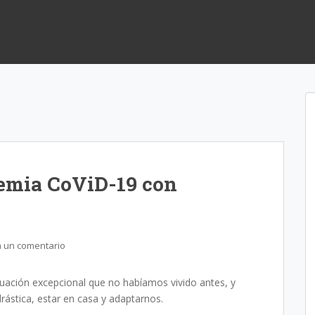
demia CoViD-19 con
a un comentario
ación excepcional que no habíamos vivido antes, y
rástica, estar en casa y adaptarnos.