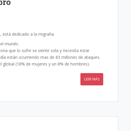
bro
, está dedicado a la migraña.
 el mundo.
na que lo sufre se siente sola y necesita estar
 día están ocurriendo mas de 83 millones de ataques.
el global (18% de mujeres y un 8% de hombres).
LEER MÁS