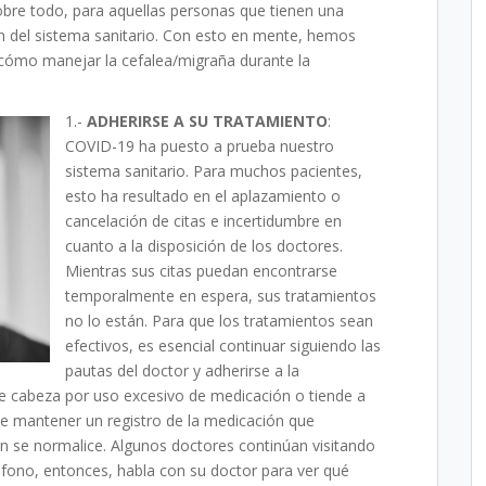
bre todo, para aquellas personas que tienen una
 del sistema sanitario. Con esto en mente, hemos
cómo manejar la cefalea/migraña durante la
1.-
ADHERIRSE A SU TRATAMIENTO
:
COVID-19 ha puesto a prueba nuestro
sistema sanitario. Para muchos pacientes,
esto ha resultado en el aplazamiento o
cancelación de citas e incertidumbre en
cuanto a la disposición de los doctores.
Mientras sus citas puedan encontrarse
temporalmente en espera, sus tratamientos
no lo están. Para que los tratamientos sean
efectivos, es esencial continuar siguiendo las
pautas del doctor y adherirse a la
 de cabeza por uso excesivo de medicación o tiende a
te mantener un registro de la medicación que
 se normalice. Algunos doctores continúan visitando
éfono, entonces, habla con su doctor para ver qué