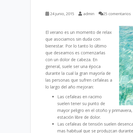
24 junio, 2015
admin
25 comentarios
El verano es un momento de relax
que asociamos sin duda con
bienestar. Por lo tanto lo último
que deseamos es comenzarlas
con un dolor de cabeza. En
general, suele ser una época
durante la cual la gran mayoría de
las personas que sufren cefaleas a
lo largo del año mejoran:
Las cefaleas en racimo
suelen tener su punto de
mayor peligro en el otoño y primavera,
estación libre de dolor.
Las cefaleas de tensión suelen desenca
mas habitual que se produzcan durante 