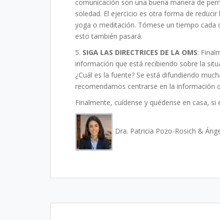
comunicación son una buena manera de perma
soledad. El ejercicio es otra forma de reducir 
yoga o meditación. Tómese un tiempo cada d
esto también pasará.
5.
SIGA LAS DIRECTRICES DE LA OMS
: Final
información que está recibiendo sobre la situ
¿Cuál es la fuente? Se está difundiendo much
recomendamos centrarse en la información qu
Finalmente, cuídense y quédense en casa, si 
Dra. Patricia Pozo-Rosich & Áng