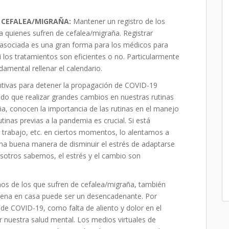
 CEFALEA/MIGRAÑA:
Mantener un registro de los
 quienes sufren de cefalea/migraña. Registrar
n asociada es una gran forma para los médicos para
i los tratamientos son eficientes o no. Particularmente
amental rellenar el calendario.
ntivas para detener la propagación de COVID-19
do que realizar grandes cambios en nuestras rutinas
ña, conocen la importancia de las rutinas en el manejo
tinas previas a la pandemia es crucial. Si está
 trabajo, etc. en ciertos momentos, lo alentamos a
una buena manera de disminuir el estrés de adaptarse
sotros sabemos, el estrés y el cambio son
os de los que sufren de cefalea/migraña, también
ntena en casa puede ser un desencadenante. Por
 de COVID-19, como falta de aliento y dolor en el
r nuestra salud mental. Los medios virtuales de