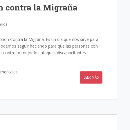
n contra la Migraña
rios
ción Contra la Migraña. Es un día que nos sirve para
e podemos seguir haciendo para que las personas con
 controlar mejor los ataques discapacitantes.
amentales:
LEER MÁS