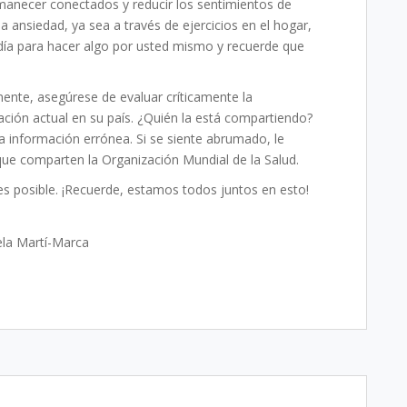
necer conectados y reducir los sentimientos de
la ansiedad, ya sea a través de ejercicios en el hogar,
ía para hacer algo por usted mismo y recuerde que
mente, asegúrese de evaluar críticamente la
ación actual en su país. ¿Quién la está compartiendo?
a información errónea. Si se siente abrumado, le
e comparten la Organización Mundial de la Salud.
es posible. ¡Recuerde, estamos todos juntos en esto!
ela Martí-Marca