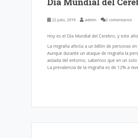
Día Mundial del Cere
22 julio, 2019
admin
2 comentarios
Hoy es el Día Mundial del Cerebro, y este año
La migraña afecta a un billón de personas en
Aunque durante un ataque de migraña la perso
aislada del entorno, sabemos que en un solo
La prevalencia de la migraña es de 12% a niv